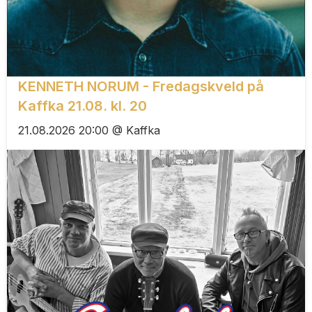
KENNETH NORUM - Fredagskveld på
Kaffka 21.08. kl. 20
21.08.2026 20:00 @ Kaffka