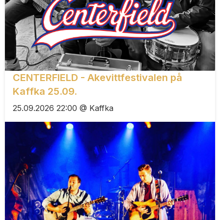
CENTERFIELD - Akevittfestivalen på
Kaffka 25.09.
25.09.2026 22:00 @ Kaffka