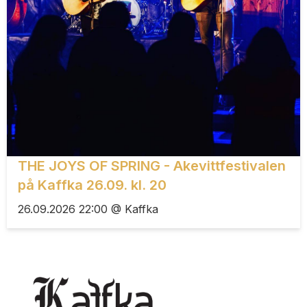
THE JOYS OF SPRING - Akevittfestivalen
på Kaffka 26.09. kl. 20
26.09.2026 22:00 @ Kaffka