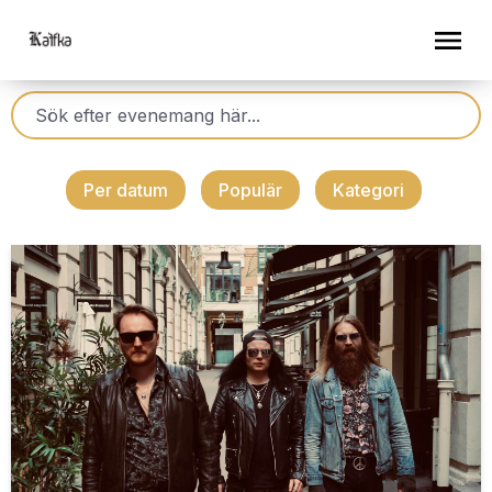
Per datum
Populär
Kategori