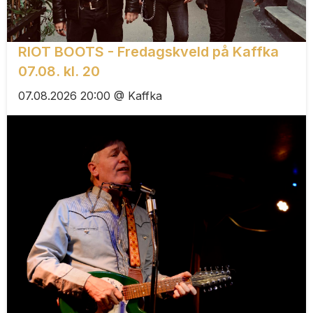
RIOT BOOTS - Fredagskveld på Kaffka
07.08. kl. 20
07.08.2026 20:00 @ Kaffka