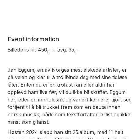
Event information
Billettpris kr. 450,- + avg. 35,-
Jan Eggum, en av Norges mest elskede artister, er
på veien og klar til å trollbinde deg med sine tidløse
låter. Enten du er en trofast fan eller aldri har
opplevd ham live før, vil du ikke bli skuffet. Eggum
har, etter en innholdsrik og variert karriere, gjort seg
fortjent til å bli trukket frem som en bauta innen
norsk musikk, både som tekstforfatter, artist og ikke
minst som gitarist.
Høsten 2024 slapp han sitt 25.album, med 11 helt