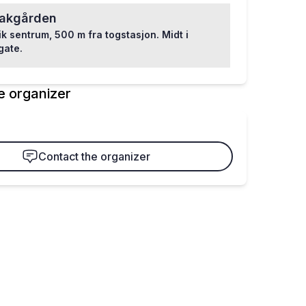
bakgården
ik sentrum, 500 m fra togstasjon. Midt i
gate.
e organizer
Contact the organizer