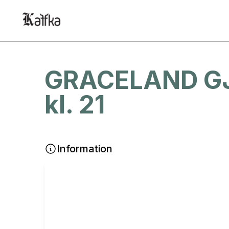
GRACELAND GJØ
kl. 21
Information