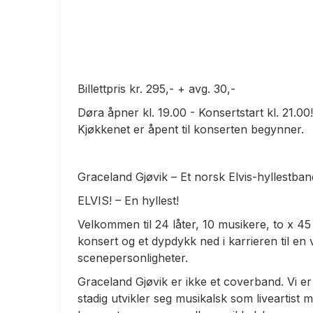
Billettpris kr. 295,- + avg. 30,-
Døra åpner kl. 19.00 - Konsertstart kl. 21.00!
Kjøkkenet er åpent til konserten begynner.
Graceland Gjøvik – Et norsk Elvis-hyllestban
ELVIS! – En hyllest!
Velkommen til 24 låter, 10 musikere, to x 45 
konsert og et dypdykk ned i karrieren til en 
scenepersonligheter.
Graceland Gjøvik er ikke et coverband. Vi
stadig utvikler seg musikalsk som liveartist m