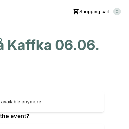
Shopping cart
0
Kaffka 06.06.
t available anymore
the event?