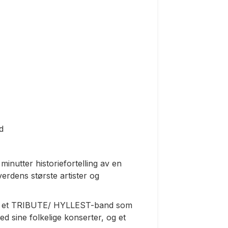
d
minutter historiefortelling av en
verdens største artister og
 er et TRIBUTE/ HYLLEST-band som
ed sine folkelige konserter, og et