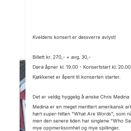
Kveldens konsert er dessverre avlyst!
Billett kr. 270,- + avg. 30,-
Døra åpner kl. 19.00 - Konsertstart kl. 20.00
Kjøkkenet er åpent til konserten starter.
Det er veldig hyggelig å ønske Chris Medina 
Medina er en meget merittert amerikansk artist
hørt super-hitten "What Are Words", som nå 
men den senere tiden har singlene "Who Says
mye oppmerksomhet og mye spillinger.