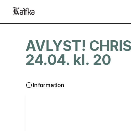
AVLYST! CHRIS
24.04. kl. 20
Information