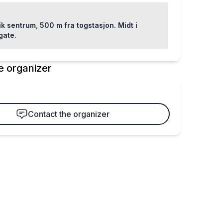
ik sentrum, 500 m fra togstasjon. Midt i
gate.
e organizer
Contact the organizer