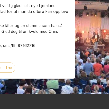
veldig glad i sitt nye hjemland,
lad for at man da oftere kan oppleve
tiske låter og en stemme som har så
. Gled deg til en kveld med Chris
o, sms/tlf: 97162716
smedina