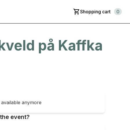
Shopping cart
0
veld på Kaffka
t available anymore
the event?