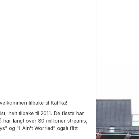
velkommen tilbake til Kaffka!
, helt tilbake til 2011. De fleste har
har langt over 80 millioner streams,
" og "I Ain't Worried" også fått