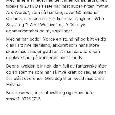
tilbake til 2011. De fleste har hørt super-hitten "What
Are Words", som nå har langt over 80 millioner
streams, men den senere tiden har singlene "Who
Says" og "I Ain't Worried" også fått mye
oppmerksomhet og mye spillinger.
Medina har bodd i Norge en stund nå og blitt veldig
glad i sitt nye hjemland, akkurat som hans store
skare med fans er glad for at man da oftere kan
oppleve ham på konserter her til lands.
Denne kvelden blir helt klart full av fantastiske låter
og en stemme som har så mye kraft og sjel, at man
blir blåst overende. Gled deg til en kveld med Chris
Medina!
Bordreservasjon, matbestilling og annen info,
sms/tlf: 97162716