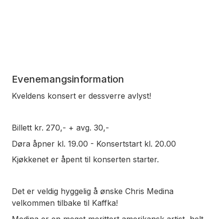
Evenemangsinformation
Kveldens konsert er dessverre avlyst!
Billett kr. 270,- + avg. 30,-
Døra åpner kl. 19.00 - Konsertstart kl. 20.00
Kjøkkenet er åpent til konserten starter.
Det er veldig hyggelig å ønske Chris Medina
velkommen tilbake til Kaffka!
Medina er en meget merittert amerikansk artist, helt