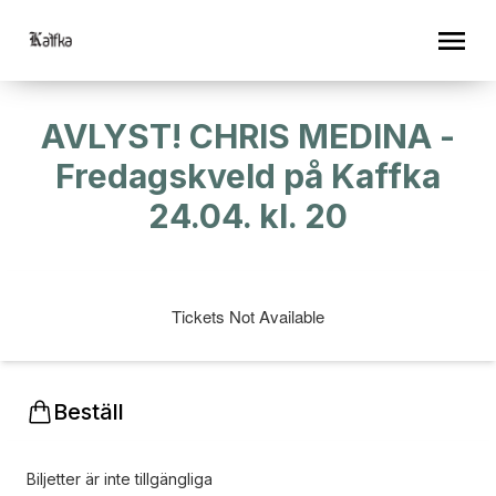
AVLYST! CHRIS MEDINA -
Fredagskveld på Kaffka
24.04. kl. 20
Tickets Not Available
Beställ
Biljetter är inte tillgängliga