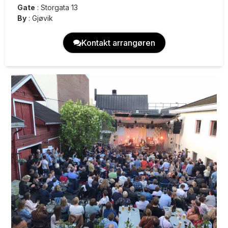
Gate
:
Storgata 13
By
:
Gjøvik
Kontakt arrangøren