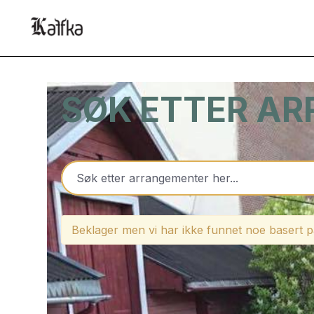
SØK ETTER A
Beklager men vi har ikke funnet noe basert på