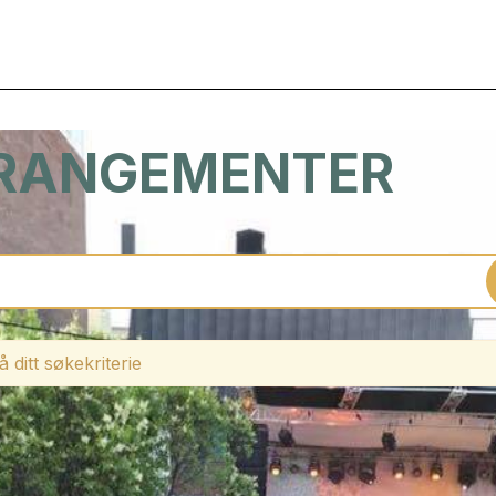
RRANGEMENTER
 ditt søkekriterie