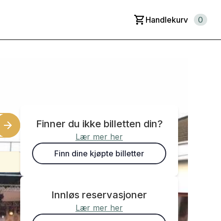
Handlekurv
0
Finner du ikke billetten din?
Lær mer her
Finn dine kjøpte billetter
Innløs reservasjoner
Lær mer her