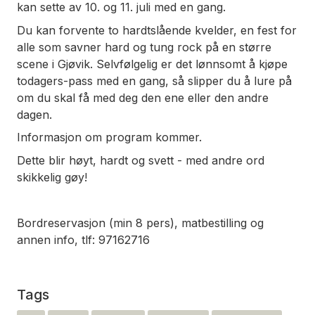
kan sette av 10. og 11. juli med en gang.
Du kan forvente to hardtslående kvelder, en fest for
alle som savner hard og tung rock på en større
scene i Gjøvik. Selvfølgelig er det lønnsomt å kjøpe
todagers-pass med en gang, så slipper du å lure på
om du skal få med deg den ene eller den andre
dagen.
Informasjon om program kommer.
Dette blir høyt, hardt og svett - med andre ord
skikkelig gøy!
Bordreservasjon (min 8 pers), matbestilling og
annen info, tlf: 97162716
Tags