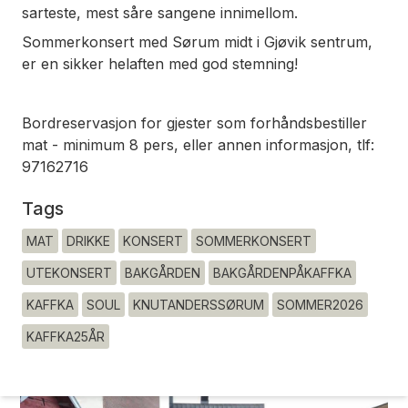
sarteste, mest såre sangene innimellom.
Sommerkonsert med Sørum midt i Gjøvik sentrum,
er en sikker helaften med god stemning!
Bordreservasjon for gjester som forhåndsbestiller
mat - minimum 8 pers, eller annen informasjon, tlf:
97162716
Tags
MAT
DRIKKE
KONSERT
SOMMERKONSERT
UTEKONSERT
BAKGÅRDEN
BAKGÅRDENPÅKAFFKA
KAFFKA
SOUL
KNUTANDERSSØRUM
SOMMER2026
KAFFKA25ÅR