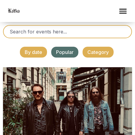
By date
Popular
Category