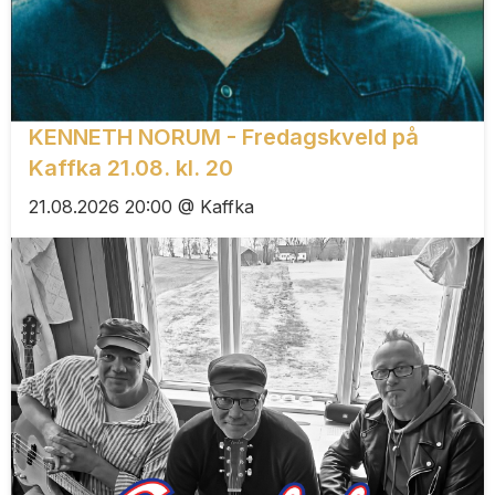
KENNETH NORUM - Fredagskveld på
Kaffka 21.08. kl. 20
21.08.2026 20:00 @ Kaffka