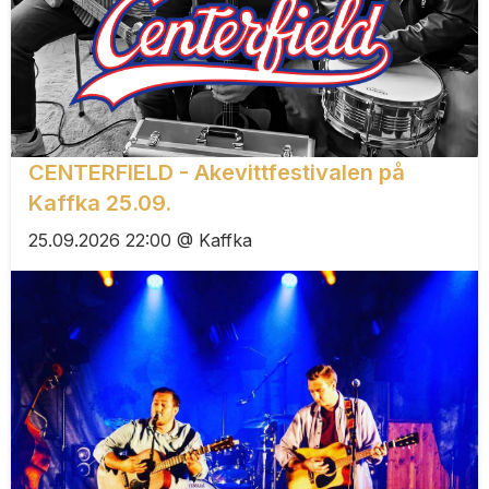
CENTERFIELD - Akevittfestivalen på
Kaffka 25.09.
25.09.2026 22:00 @ Kaffka