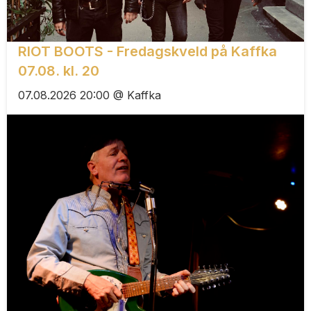
RIOT BOOTS - Fredagskveld på Kaffka
07.08. kl. 20
07.08.2026 20:00 @ Kaffka