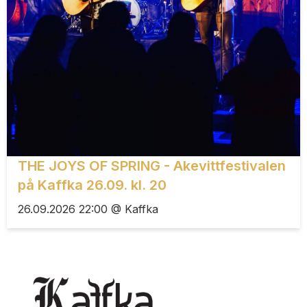
THE JOYS OF SPRING - Akevittfestivalen
på Kaffka 26.09. kl. 20
26.09.2026 22:00 @ Kaffka