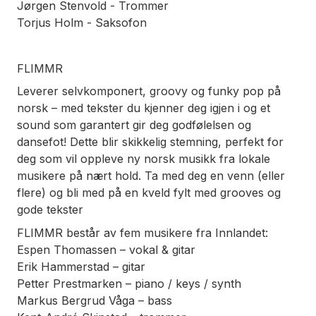
Jørgen Stenvold - Trommer
Torjus Holm - Saksofon
FLIMMR
Leverer selvkomponert, groovy og funky pop på
norsk – med tekster du kjenner deg igjen i og et
sound som garantert gir deg godfølelsen og
dansefot! Dette blir skikkelig stemning, perfekt for
deg som vil oppleve ny norsk musikk fra lokale
musikere på nært hold. Ta med deg en venn (eller
flere) og bli med på en kveld fylt med grooves og
gode tekster
FLIMMR består av fem musikere fra Innlandet:
Espen Thomassen – vokal & gitar
Erik Hammerstad – gitar
Petter Prestmarken – piano / keys / synth
Markus Bergrud Våga – bass