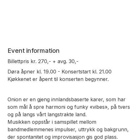
Event information
Billettpris kr. 270,- + avg. 30,-
Døra åpner kl. 19.00 - Konsertstart kl. 21.00
Kjøkkenet er åpent til konserten begynner.
Onion er en gjeng innlandsbaserte karer, som har
som mål å spre harmoni og funky «vibes», på tvers
og på langs vårt langstrakte land.
Musikken oppstår i samspillet mellom
bandmedlemmenes impulser, uttrykk og bakgrunn,
der spontanitet og improvisasjon gis god plass.